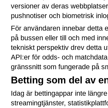
versioner av deras webbplatse
pushnotiser och biometrisk inlo
För användaren innebar detta en 
på bussen eller till och med inn
tekniskt perspektiv drev detta
API:er för odds- och matchdata
gränssnitt som fungerade på sm
Betting som del av e
Idag är bettingappar inte längre
streamingtjänster, statistikpla