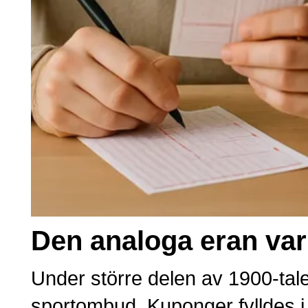
Den analoga eran va
Under större delen av 1900-tal
sportombud. Kuponger fylldes i 