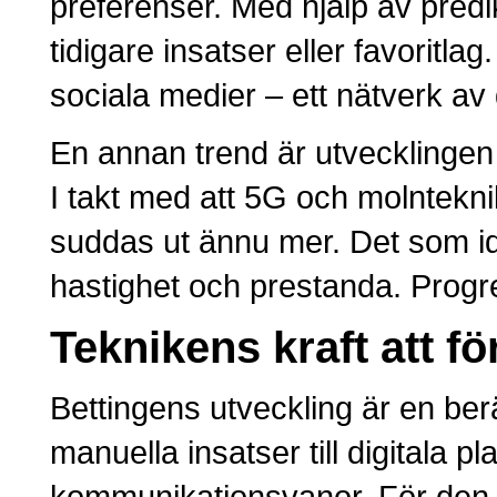
preferenser. Med hjälp av pred
tidigare insatser eller favori
sociala medier – ett nätverk av
En annan trend är utvecklingen 
I takt med att 5G och molntekn
suddas ut ännu mer. Det som i
hastighet och prestanda. Progr
Teknikens kraft att f
Bettingens utveckling är en be
manuella insatser till digitala p
kommunikationsvanor. För den 