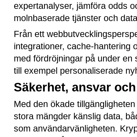
expertanalyser, jämföra odds o
molnbaserade tjänster och data
Från ett webbutvecklingsperspek
integrationer, cache-hantering
med fördröjningar på under en 
till exempel personaliserade n
Säkerhet, ansvar och
Med den ökade tillgängligheten 
stora mängder känslig data, bå
som användarvänligheten. Krypte