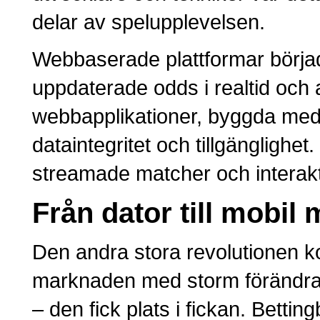
delar av spelupplevelsen.
Webbaserade plattformar började
uppdaterade odds i realtid och 
webbapplikationer, byggda me
dataintegritet och tillgängligh
streamade matcher och interakt
Från dator till mobil
Den andra stora revolutionen 
marknaden med storm förändrade
– den fick plats i fickan. Bett