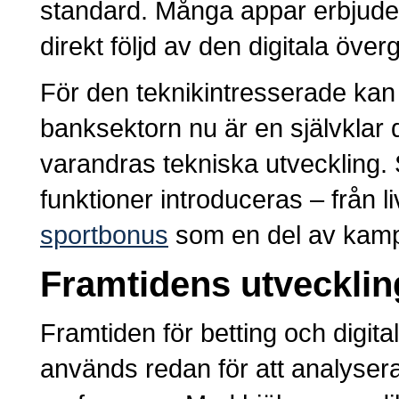
standard. Många appar erbjuder ä
direkt följd av den digitala öve
För den teknikintresserade kan
banksektorn nu är en självklar 
varandras tekniska utveckling. 
funktioner introduceras – från 
sportbonus
som en del av kampa
Framtidens utveckling 
Framtiden för betting och digita
används redan för att analyser