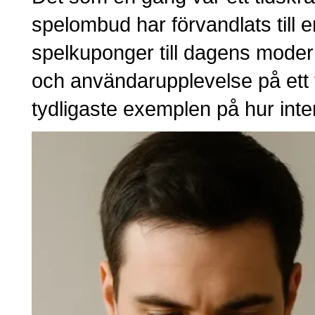
spelombud har förvandlats till en
spelkuponger till dagens mode
och användarupplevelse på ett f
tydligaste exemplen på hur inte