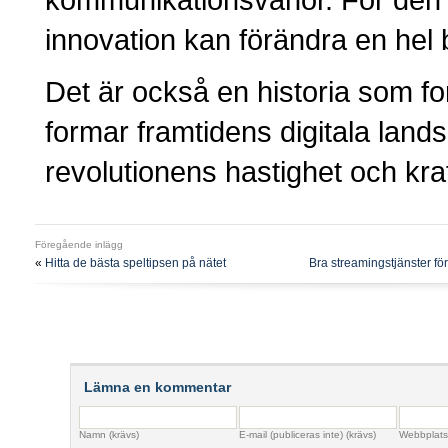
innovation kan förändra en hel 
Det är också en historia som fo
formar framtidens digitala land
revolutionens hastighet och kraf
Föregående inlägg
«
Hitta de bästa speltipsen på nätet
Bra streamingstjänster fö
Lämna en kommentar
Namn (krävs)
E-mail (publiceras inte) (krävs)
Webbplats