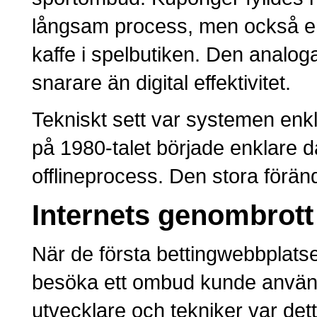
långsam process, men också en 
kaffe i spelbutiken. Den analog
snarare än digital effektivitet.
Tekniskt sett var systemen enkl
på 1980-talet började enklare 
offlineprocess. Den stora förä
Internets genombrott
När de första bettingwebbplatser
besöka ett ombud kunde användar
utvecklare och tekniker var det