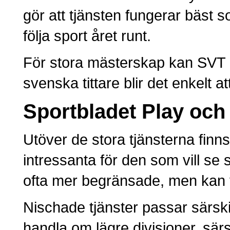
gör att tjänsten fungerar bäst s
följa sport året runt.
För stora mästerskap kan SVT P
svenska tittare blir det enkelt 
Sportbladet Play och
Utöver de stora tjänsterna finn
intressanta för den som vill se
ofta mer begränsade, men kan v
Nischade tjänster passar särskil
handla om lägre divisioner, särs