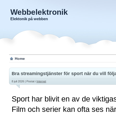
Webbelektronik
Elektonik på webben
Home
Bra streamingstjänster för sport när du vill f
8 juli 2026
| Postat i
Internet
Sport har blivit en av de viktig
Film och serier kan ofta ses nä