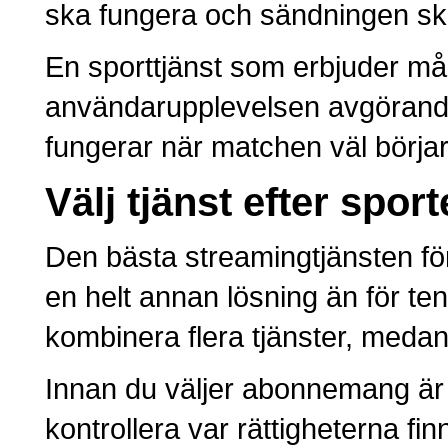
ska fungera och sändningen ska
En sporttjänst som erbjuder mån
användarupplevelsen avgörande.
fungerar när matchen väl börjar
Välj tjänst efter sport
Den bästa streamingtjänsten för 
en helt annan lösning än för t
kombinera flera tjänster, medan
Innan du väljer abonnemang är de
kontrollera var rättigheterna fi