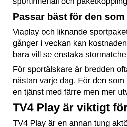
sportinnehåll och paketkopplin
Passar bäst för den som t
Viaplay och liknande sportpake
gånger i veckan kan kostnaden
bara vill se enstaka stormatcher 
För sportälskare är bredden of
nästan varje dag. För den som g
en tjänst med färre men mer u
TV4 Play är viktigt f
TV4 Play är en annan tung aktör