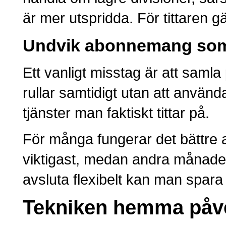
är mer utspridda. För tittaren gäl
Undvik abonnemang som
Ett vanligt misstag är att sam
rullar samtidigt utan att använd
tjänster man faktiskt tittar på.
För många fungerar det bättre 
viktigast, medan andra månader
avsluta flexibelt kan man spara
Tekniken hemma påve