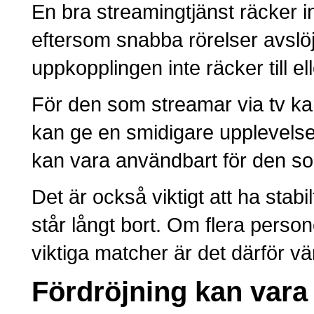
En bra streamingtjänst räcker i
eftersom snabba rörelser avslöja
uppkopplingen inte räcker till e
För den som streamar via tv ka
kan ge en smidigare upplevels
kan vara användbart för den som 
Det är också viktigt att ha stabi
står långt bort. Om flera perso
viktiga matcher är det därför vär
Fördröjning kan vara 