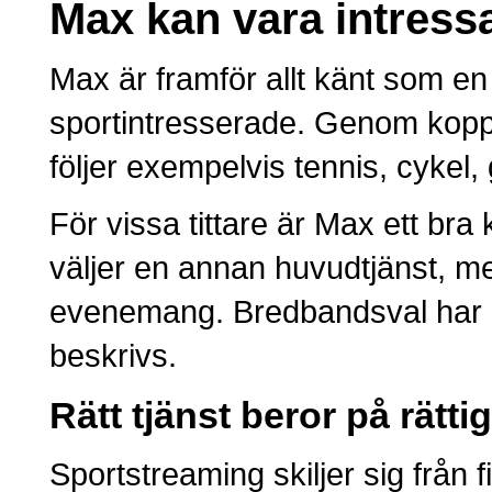
Max kan vara intressa
Max är framför allt känt som en
sportintresserade. Genom koppli
följer exempelvis tennis, cykel,
För vissa tittare är Max ett br
väljer en annan huvudtjänst, m
evenemang. Bredbandsval har 
beskrivs.
Rätt tjänst beror på rätti
Sportstreaming skiljer sig från 