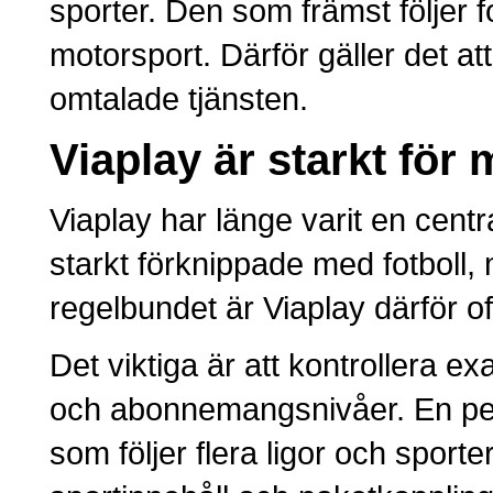
sporter. Den som främst följer f
motorsport. Därför gäller det at
omtalade tjänsten.
Viaplay är starkt för
Viaplay har länge varit en centr
starkt förknippade med fotboll, m
regelbundet är Viaplay därför of
Det viktiga är att kontrollera 
och abonnemangsnivåer. En per
som följer flera ligor och spo