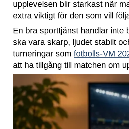
upplevelsen blir starkast när m
extra viktigt för den som vill fö
En bra sporttjänst handlar inte
ska vara skarp, ljudet stabilt 
turneringar som
fotbolls-VM 20
att ha tillgång till matchen om u