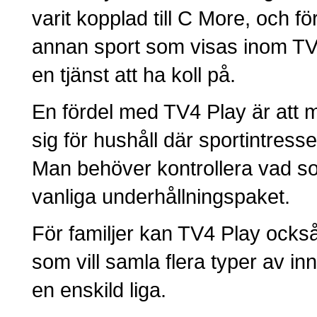
varit kopplad till C More, och f
annan sport som visas inom TV4
en tjänst att ha koll på.
En fördel med TV4 Play är att må
sig för hushåll där sportintress
Man behöver kontrollera vad som
vanliga underhållningspaket.
För familjer kan TV4 Play ocks
som vill samla flera typer av i
en enskild liga.