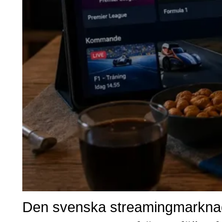
Den svenska streamingmarknaden