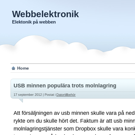
Webbelektronik
Elektonik på webben
Home
USB minnen populära trots molnlagring
17 september 2012
| Postat i
Datortillbehör
Att försäljningen av usb minnen skulle vara på ned
rykte om du skulle hört det. Faktum är att usb min
molnlagringstjänster som Dropbox skulle vara konku