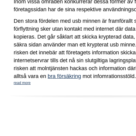
Inom vissa områden konkurrerar dessa former av f
företagssidan har de sina respektive användning
Den stora fördelen med usb minnen är framförallt 
förflyttning sker utan kontakt med internet där dat
kopieras. Det går såklart att skicka krypterad data
säkra sidan använder man ett krypterat usb minne.
risken det innebär att företagets information skicka
internetservrar tills det nå sin slutgiltiga lagrings
risken att molntjänsten hackas och information däri
alltså vara en
bra försäkring
mot infomrationsstöld.
read more