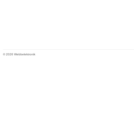
© 2026 Webbelektronik